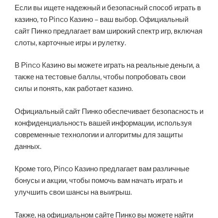
Если вы ищете надежный и безопасный способ играть в
казино, то Pinco Казино – ваш выбор. Официальный
сайт Пинко предлагает вам широкий спектр игр, включая
слоты, карточные игры и рулетку.
В Pinco Казино вы можете играть на реальные деньги, а
также на тестовые баллы, чтобы попробовать свои
силы и понять, как работает казино.
Официальный сайт Пинко обеспечивает безопасность и
конфиденциальность вашей информации, используя
современные технологии и алгоритмы для защиты
данных.
Кроме того, Pinco Казино предлагает вам различные
бонусы и акции, чтобы помочь вам начать играть и
улучшить свои шансы на выигрыш.
Также, на официальном сайте Пинко вы можете найти