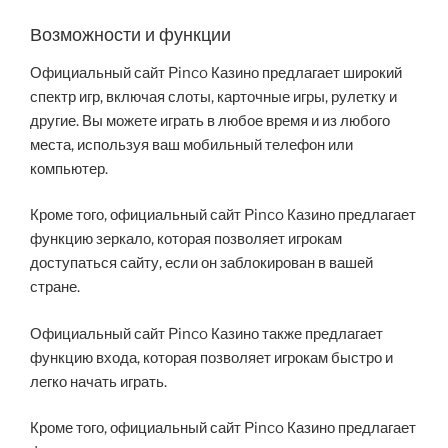
Возможности и функции
Официальный сайт Pinco Казино предлагает широкий
спектр игр, включая слоты, карточные игры, рулетку и
другие. Вы можете играть в любое время и из любого
места, используя ваш мобильный телефон или
компьютер.
Кроме того, официальный сайт Pinco Казино предлагает
функцию зеркало, которая позволяет игрокам
доступаться сайту, если он заблокирован в вашей
стране.
Официальный сайт Pinco Казино также предлагает
функцию входа, которая позволяет игрокам быстро и
легко начать играть.
Кроме того, официальный сайт Pinco Казино предлагает