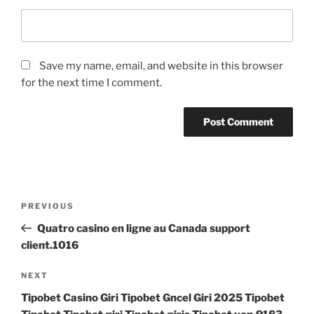
Save my name, email, and website in this browser
for the next time I comment.
Post
Previous
PREVIOUS
navigation
Post
Quatro casino en ligne au Canada support
client.1016
Next
NEXT
Post
Tipobet Casino Giri Tipobet Gncel Giri 2025 Tipobet