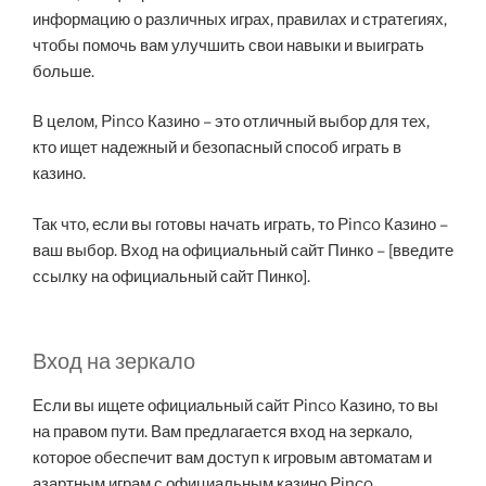
информацию о различных играх, правилах и стратегиях,
чтобы помочь вам улучшить свои навыки и выиграть
больше.
В целом, Pinco Казино – это отличный выбор для тех,
кто ищет надежный и безопасный способ играть в
казино.
Так что, если вы готовы начать играть, то Pinco Казино –
ваш выбор. Вход на официальный сайт Пинко – [введите
ссылку на официальный сайт Пинко].
Вход на зеркало
Если вы ищете официальный сайт Pinco Казино, то вы
на правом пути. Вам предлагается вход на зеркало,
которое обеспечит вам доступ к игровым автоматам и
азартным играм с официальным казино Pinco.