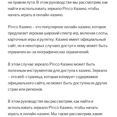
на правом пути. В этом руководстве мы рассмотрим, как
найти и использовать зеркало Pinco Казино, чтобы
начать играть в онлайн-казино.
Pinco Казино – это популярное онлайн-казино, которое
предлагает игрокам широкий спектр игр, включая слоты,
карточные игры и рулетку. Казино имеет официальный
сайт, но в некоторых случаях доступ к нему может быть
ограничен из-за географических ограничений.
В этом случае зеркало Pinco Казино может быть
полезным инструментом для доступа к казино. Зеркало
– это веб-страница, которая копирует содержимое
официального сайта, но может быть доступна из других
стран или регионов.
В этом руководстве мы рассмотрим, как найти и
использовать зеркало Pinco Казино, чтобы начать
играть в онлайн-казино. Мы также рассмотрим, какие