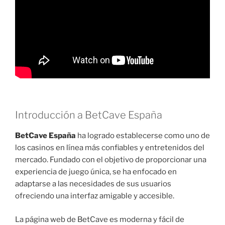
Introducción a BetCave España
BetCave España
ha logrado establecerse como uno de
los casinos en línea más confiables y entretenidos del
mercado. Fundado con el objetivo de proporcionar una
experiencia de juego única, se ha enfocado en
adaptarse a las necesidades de sus usuarios
ofreciendo una interfaz amigable y accesible.
La página web de BetCave es moderna y fácil de