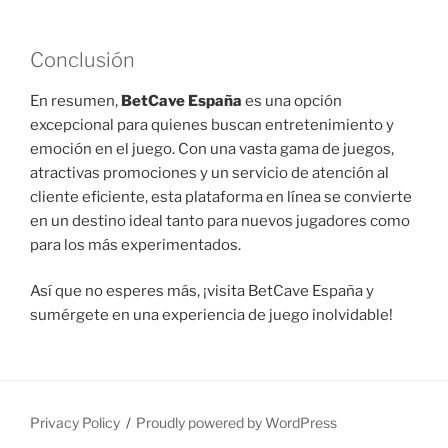
Conclusión
En resumen,
BetCave España
es una opción
excepcional para quienes buscan entretenimiento y
emoción en el juego. Con una vasta gama de juegos,
atractivas promociones y un servicio de atención al
cliente eficiente, esta plataforma en línea se convierte
en un destino ideal tanto para nuevos jugadores como
para los más experimentados.
Así que no esperes más, ¡visita BetCave España y
sumérgete en una experiencia de juego inolvidable!
Privacy Policy
Proudly powered by WordPress