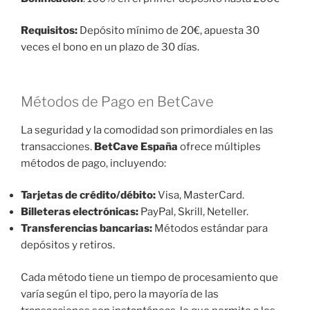
Requisitos:
Depósito mínimo de 20€, apuesta 30
veces el bono en un plazo de 30 días.
Métodos de Pago en BetCave
La seguridad y la comodidad son primordiales en las
transacciones.
BetCave España
ofrece múltiples
métodos de pago, incluyendo:
Tarjetas de crédito/débito:
Visa, MasterCard.
Billeteras electrónicas:
PayPal, Skrill, Neteller.
Transferencias bancarias:
Métodos estándar para
depósitos y retiros.
Cada método tiene un tiempo de procesamiento que
varía según el tipo, pero la mayoría de las